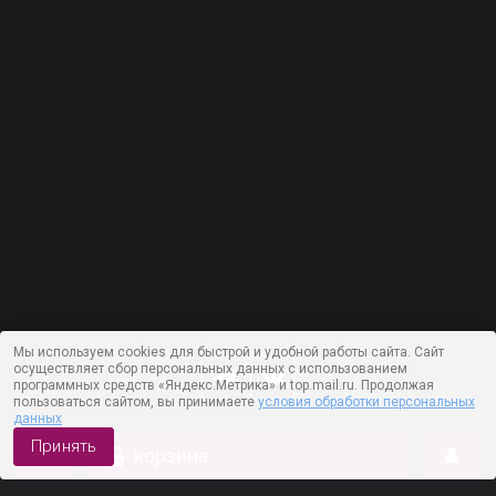
Мы используем cookies для быстрой и удобной работы сайта. Сайт
осуществляет сбор персональных данных с использованием
программных средств «Яндекс.Метрика» и top.mail.ru. Продолжая
пользоваться сайтом, вы принимаете
условия обработки персональных
данных
Принять
корзина
Работает на технологии —
DLVRY